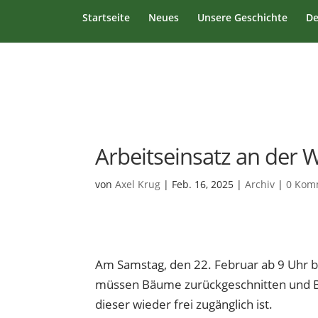
Startseite
Neues
Unsere Geschichte
De
Arbeitseinsatz an der
von
Axel Krug
|
Feb. 16, 2025
|
Archiv
|
0 Kom
Am Samstag, den 22. Februar ab 9 Uhr 
müssen Bäume zurückgeschnitten und B
dieser wieder frei zugänglich ist.