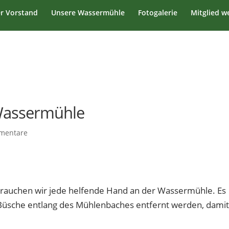
r Vorstand
Unsere Wassermühle
Fotogalerie
Mitglied w
 Wassermühle
mentare
brauchen wir jede helfende Hand an der Wassermühle. Es
üsche entlang des Mühlenbaches entfernt werden, dami