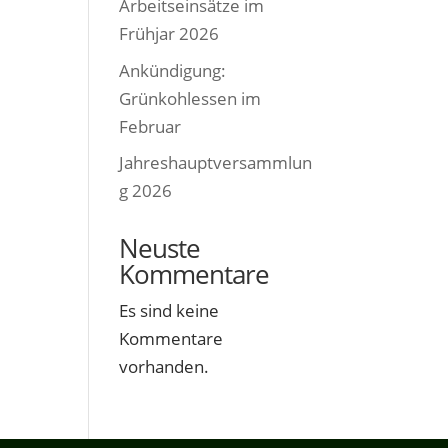
Arbeitseinsätze im
Frühjar 2026
Ankündigung:
Grünkohlessen im
Februar
Jahreshauptversammlun
g 2026
Neuste
Kommentare
Es sind keine
Kommentare
vorhanden.