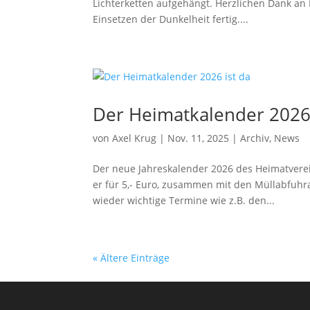
Lichterketten aufgehängt. Herzlichen Dank an 
Einsetzen der Dunkelheit fertig....
Der Heimatkalender 2026 
von
Axel Krug
|
Nov. 11, 2025
|
Archiv
,
News
Der neue Jahreskalender 2026 des Heimatvereins
er für 5,- Euro, zusammen mit den Müllabfuhra
wieder wichtige Termine wie z.B. den...
« Ältere Einträge