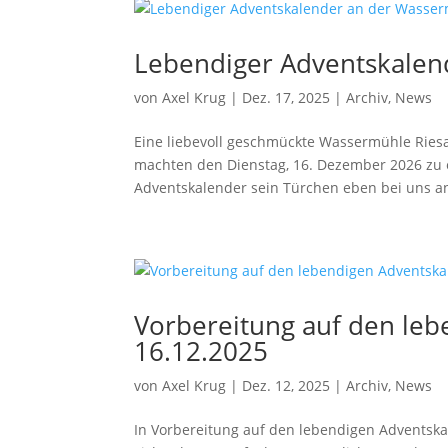
Lebendiger Adventskalen
von
Axel Krug
|
Dez. 17, 2025
|
Archiv
,
News
Eine liebevoll geschmückte Wassermühle Riesau
machten den Dienstag, 16. Dezember 2026 zu 
Adventskalender sein Türchen eben bei uns an
Vorbereitung auf den le
16.12.2025
von
Axel Krug
|
Dez. 12, 2025
|
Archiv
,
News
In Vorbereitung auf den lebendigen Advents