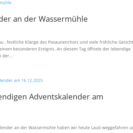
der an der Wassermühle
 , festliche Klänge des Posaunenchors und viele fröhliche Gesich
einem besonderen Ereignis. An diesem Tag öffnete der lebendige
 der...
bendigen Adventskalender am
kalender an der Wassermühle haben wir heute Laub weggefahren 