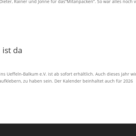
Dieter, Rainer und Jonne für das“Mitanpacken“. So war alles noch 
ist da
 Ueffeln-Balkum e.V. ist ab sofort erhältlich. Auch dieses Jahr wi
ufklebern, zu haben sein. Der Kalender beinhaltet auch für 2026