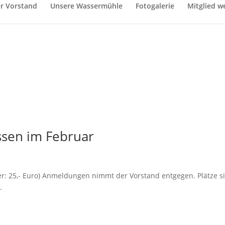
r Vorstand
Unsere Wassermühle
Fotogalerie
Mitglied w
sen im Februar
eder: 25,- Euro) Anmeldungen nimmt der Vorstand entgegen. Plätze s
.