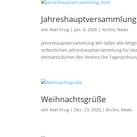
Jahreshauptversammlung
von
Axel Krug
|
Jan. 4, 2026
|
Archiv
,
News
Jahreshauptversammlung Wir laden alle Mitgli
ordentlichen Jahreshauptversammlung für das G
Heimatstübchen des Vereins Die Tagesordnung 
Weihnachtsgrüße
von
Axel Krug
|
Dez. 23, 2025
|
Archiv
,
News