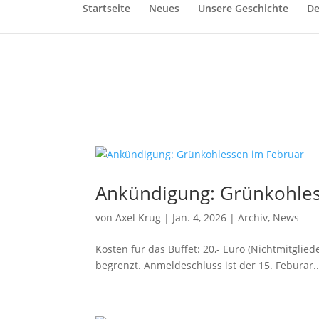
Startseite
Neues
Unsere Geschichte
De
Ankündigung: Grünkohles
von
Axel Krug
|
Jan. 4, 2026
|
Archiv
,
News
Kosten für das Buffet: 20,- Euro (Nichtmitgli
begrenzt. Anmeldeschluss ist der 15. Feburar..